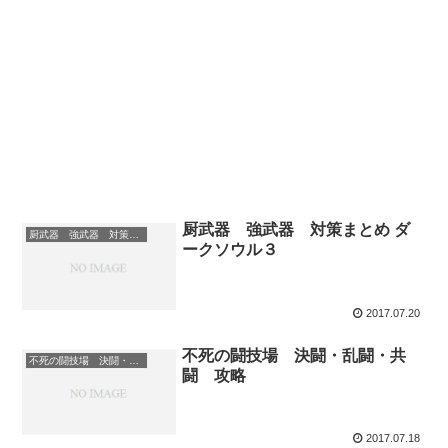
厨武器 強武器 対策まとめ ダ
厨武器 強武器 対策まとめ
ークソウル３
2017.07.20
不死の闘技場 決闘・乱闘・共
不死の闘技場 決闘・乱闘・共闘 攻略
闘 攻略
2017.07.18