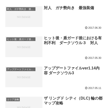
対人 ガチ勢向き 最強装備
対人 ガチ勢向き 最強装備
2017.06.30
ヒット後・盾ガード後における有
ヒット後・盾ガード後における有利不利
利不利 ダークソウル３ 対人
2017.05.30
アップデートファイルver1.14内
アップデートファイルver1.14 内容
容 ダークソウル3
2017.05.11
ザ リングド シティ（DLC) 輪の都
エリア攻略
マップ攻略