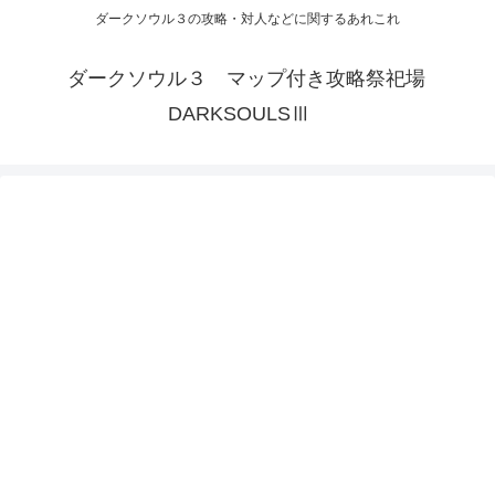
ダークソウル３の攻略・対人などに関するあれこれ
ダークソウル３ マップ付き攻略祭祀場
DARKSOULSⅢ