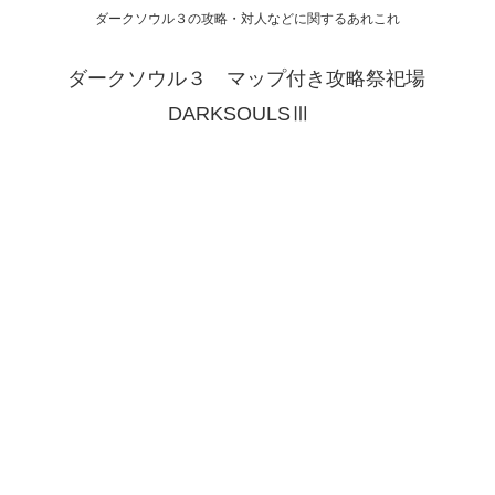
ダークソウル３の攻略・対人などに関するあれこれ
ダークソウル３ マップ付き攻略祭祀場
DARKSOULSⅢ