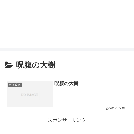
呪腹の大樹
呪腹の大樹
ボス攻略
2017.02.01
スポンサーリンク