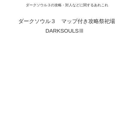
ダークソウル３の攻略・対人などに関するあれこれ
ダークソウル３ マップ付き攻略祭祀場
DARKSOULSⅢ