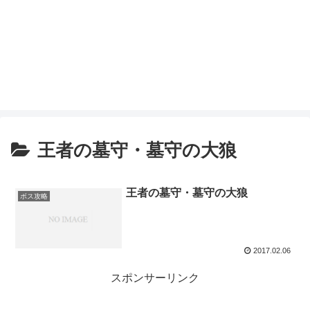
王者の墓守・墓守の大狼
王者の墓守・墓守の大狼
ボス攻略
2017.02.06
スポンサーリンク