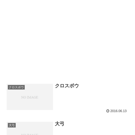
クロスボウ
クロスボウ
2016.06.13
大弓
大弓