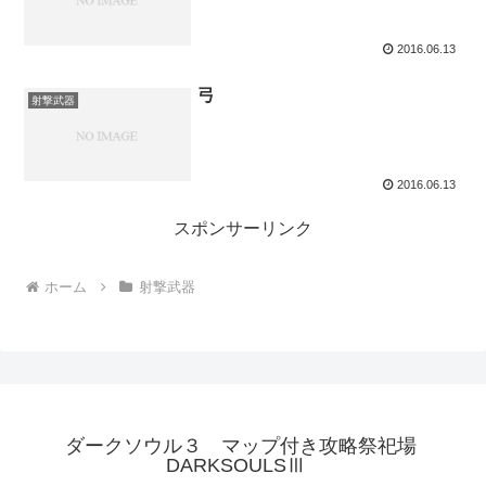
2016.06.13
弓
射撃武器
2016.06.13
スポンサーリンク
ホーム
射撃武器
ダークソウル３ マップ付き攻略祭祀場
DARKSOULSⅢ