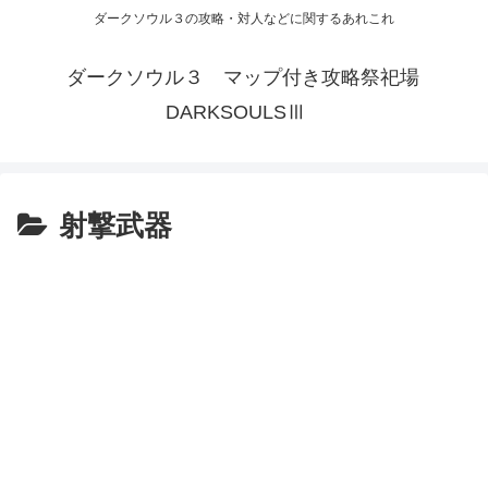
ダークソウル３の攻略・対人などに関するあれこれ
ダークソウル３ マップ付き攻略祭祀場
DARKSOULSⅢ
射撃武器