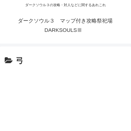
ダークソウル３の攻略・対人などに関するあれこれ
ダークソウル３ マップ付き攻略祭祀場
DARKSOULSⅢ
弓