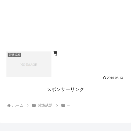
弓
射撃武器
2016.06.13
スポンサーリンク
ホーム
射撃武器
弓