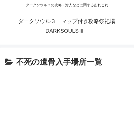
ダークソウル３の攻略・対人などに関するあれこれ
ダークソウル３ マップ付き攻略祭祀場
DARKSOULSⅢ
不死の遺骨入手場所一覧