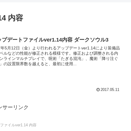
4 内容
ップデートファイルver1.14内容 ダークソウル3
17年5月12日（金）より行われるアップデートver1.14により装備品
ペルなどの性能が修正される模様です。修正および調整される内
ンラインマルチプレイで、呪術「たぎる混沌」、魔術「降り注ぐ
」の設置限界数を越えると、最初に使用...
2017.05.11
ンサーリンク
ァイルver1.14 内容