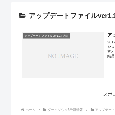
アップデートファイルver1.1
ア
アップデートファイルver1.14 内容
20
やス
容オ
結晶
スポ
ホーム
ダークソウル3最新情報
アップデートフ