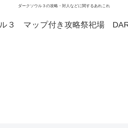
ダークソウル３の攻略・対人などに関するあれこれ
ル３ マップ付き攻略祭祀場 DARK