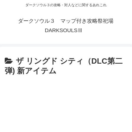
ダークソウル３の攻略・対人などに関するあれこれ
ダークソウル３ マップ付き攻略祭祀場
DARKSOULSⅢ
ザ リングド シティ（DLC第二
弾) 新アイテム