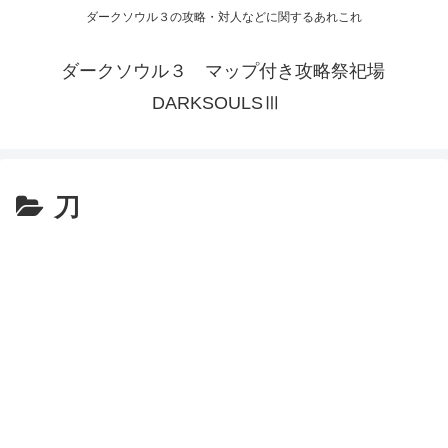
ダークソウル３の攻略・対人などに関するあれこれ
ダークソウル３ マップ付き攻略祭祀場
DARKSOULSⅢ
刀