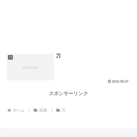
刀
刀
2016.06.07
スポンサーリンク
ホーム
武器
刀