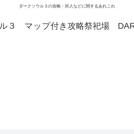
ダークソウル３の攻略・対人などに関するあれこれ
ル３ マップ付き攻略祭祀場 DARK