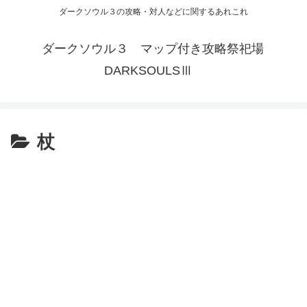
ダークソウル３の攻略・対人などに関するあれこれ
ダークソウル３ マップ付き攻略祭祀場
DARKSOULSⅢ
杖