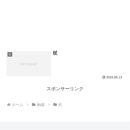
杖
杖
2016.06.13
スポンサーリンク
ホーム
触媒
杖