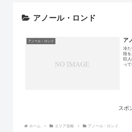
アノール・ロンド
ア
アノール・ロンド
冷た
段を
巨人
って
スポ
ホーム
エリア攻略
アノール・ロンド