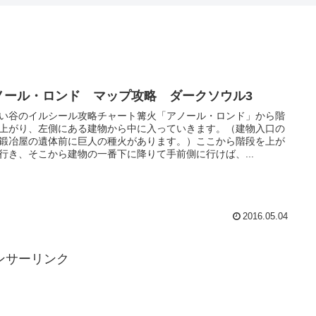
ノール・ロンド マップ攻略 ダークソウル3
い谷のイルシール攻略チャート篝火「アノール・ロンド」から階
上がり、左側にある建物から中に入っていきます。（建物入口の
鍛冶屋の遺体前に巨人の種火があります。）ここから階段を上が
行き、そこから建物の一番下に降りて手前側に行けば、...
2016.05.04
ンサーリンク