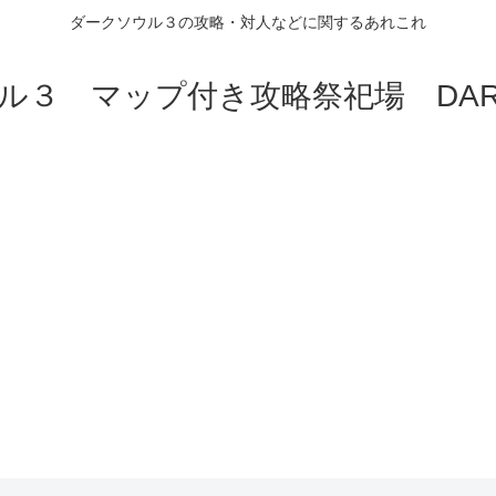
ダークソウル３の攻略・対人などに関するあれこれ
ル３ マップ付き攻略祭祀場 DARK