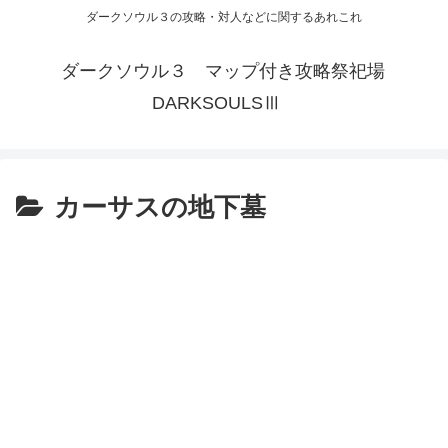
ダークソウル３の攻略・対人などに関するあれこれ
ダークソウル３ マップ付き攻略祭祀場
DARKSOULSⅢ
カーサスの地下墓