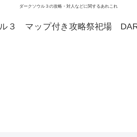
ダークソウル３の攻略・対人などに関するあれこれ
ル３ マップ付き攻略祭祀場 DARK