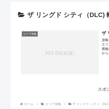
ザ リングド シティ（DLC)
ザ 
エリア攻略
攻略
エリ
後輪
から
スポ
ホーム
エリア攻略
ザ リングド シティ（DLC