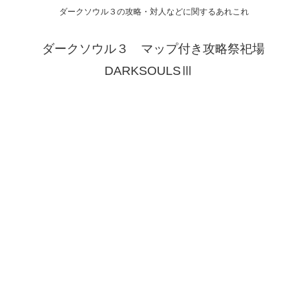
ダークソウル３の攻略・対人などに関するあれこれ
ダークソウル３ マップ付き攻略祭祀場
DARKSOULSⅢ