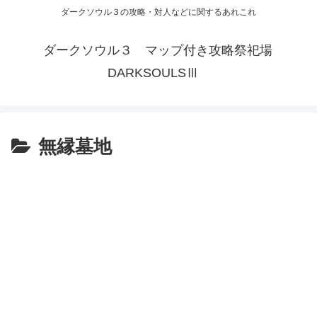
ダークソウル３の攻略・対人などに関するあれこれ
ダークソウル３ マップ付き攻略祭祀場
DARKSOULSⅢ
無縁墓地