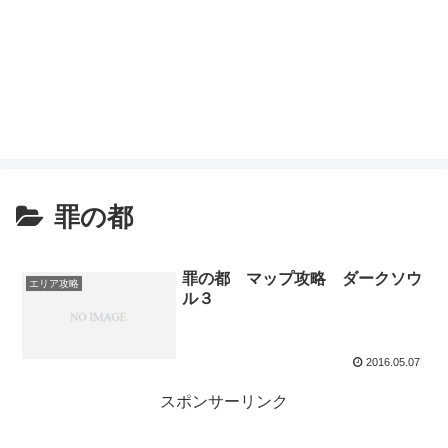
罪の都
罪の都 マップ攻略 ダークソウ
エリア攻略
ル３
2016.05.07
スポンサーリンク