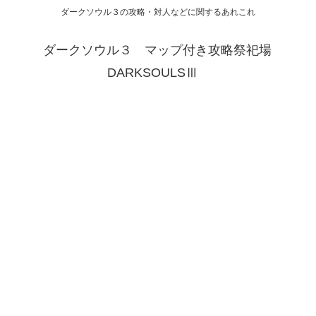
ダークソウル３の攻略・対人などに関するあれこれ
ダークソウル３ マップ付き攻略祭祀場
DARKSOULSⅢ