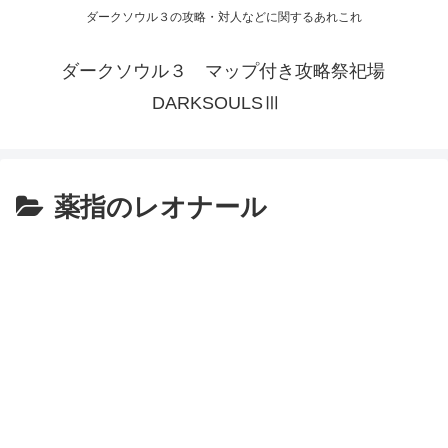
ダークソウル３の攻略・対人などに関するあれこれ
ダークソウル３ マップ付き攻略祭祀場
DARKSOULSⅢ
薬指のレオナール