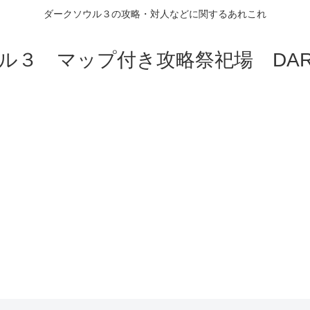
ダークソウル３の攻略・対人などに関するあれこれ
ル３ マップ付き攻略祭祀場 DARK