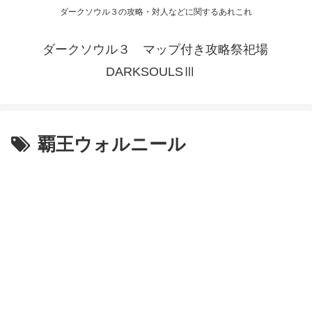
ダークソウル３の攻略・対人などに関するあれこれ
ダークソウル３ マップ付き攻略祭祀場
DARKSOULSⅢ
覇王ウォルニール