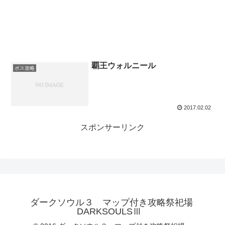
覇王ウォルニール
ボス攻略
2017.02.02
スポンサーリンク
ダークソウル３ マップ付き攻略祭祀場
DARKSOULSⅢ