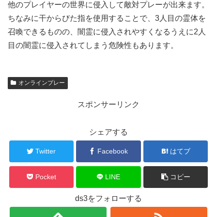
他のプレイヤーの世界に侵入して敵対プレーが出来ます。
ちなみに干からびた指を使用することで、3人目の霊体を
召喚できるものの、闇霊に侵入されやすくなるうえに2人
目の闇霊に侵入されてしまう危険性もあります。
オンラインプレー
スポンサーリンク
シェアする
Twitter
Facebook
はてブ
Pocket
LINE
コピー
ds3をフォローする