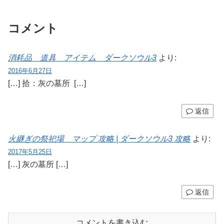
コメント
消耗品 道具 アイテム ダークソウル3
より:
2016年6月27日
[…] 拾：灰の墓所 […]
返信
火継ぎの祭祀場 マップ 攻略 | ダークソウル3 攻略
より:
2017年5月25日
[…] 灰の墓所 […]
返信
コメントを書き込む