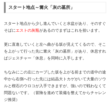
スタート地点～篝火「灰の墓所」
スタート地点から少し進んでいくと水盆があり、そのすぐ
そばに
エストの灰瓶
があるのでまずはこれを拾います。
更に直進していくと左へ曲がる坂が見えてくるので、そこ
を上がって行った先に篝火「灰の墓所」があり、休息すれ
ばジェスチャー「休息」を同時に入手します。
ちなみにこの左にカーブした坂を上がる前までの道中の途
中から右側へ行った先には結晶大トカゲがいて大量のソウ
ルと楔石のウロコが入手できますが、強いので戦わなくて
問題ないです。（冒険を進めて装備を整えてからチャレン
ジ推奨）