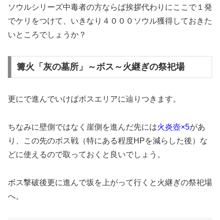
ソウルシリーズ中毒者の方ならば挨拶代わりにここで１発
でケリをつけて、いきなり４０００ソウル獲得しておきた
いところでしょうか？
篝火「灰の墓所」～ボス～火継ぎの祭祀場
更にで進んでいけばボスエリアに辿りつきます。
ちなみに壁側ではなく崖側を進んだ先には
火炎壺×5
があ
り、この先のボス戦（特にある程度HPを減らした後）な
どに使えるので取っておくと良いでしょう。
ボス撃破後更に進んで坂を上がって行くと火継ぎの祭祀場
へ。