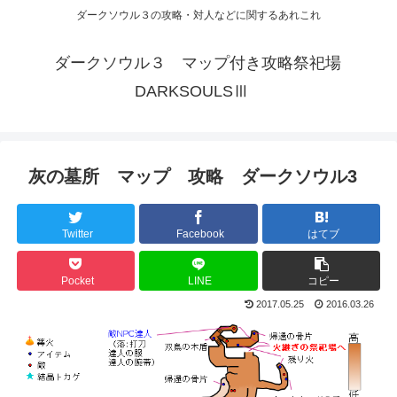
ダークソウル３の攻略・対人などに関するあれこれ
ダークソウル３ マップ付き攻略祭祀場
DARKSOULSⅢ
灰の墓所 マップ 攻略 ダークソウル3
Twitter
Facebook
はてブ
Pocket
LINE
コピー
2017.05.25
2016.03.26