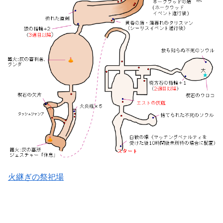
火継ぎの祭祀場