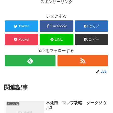
スポンサーリンク
シェアする
Twitter
Facebook
はてブ
Pocket
LINE
コピー
ds3をフォローする
ds3
関連記事
不死街 マップ攻略 ダークソウ
エリア攻略
ル3