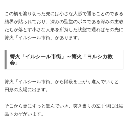
この橋を渡り切った先には小さな人形で通ることのできる
結界が貼られており、深みの聖堂のボスである深みの主教
たちが落とす小さな人形を所持した状態で通ればその先に
篝火「イルシール市街」があります。
篝火「イルシール市街」～篝火「ヨルシカ教
会」
篝火「イルシール市街」から階段を上がり進んでいくと、
円形の広場に出ます。
そこから更にずっと進んでいき、突き当りの左手側には結
晶トカゲがいます。