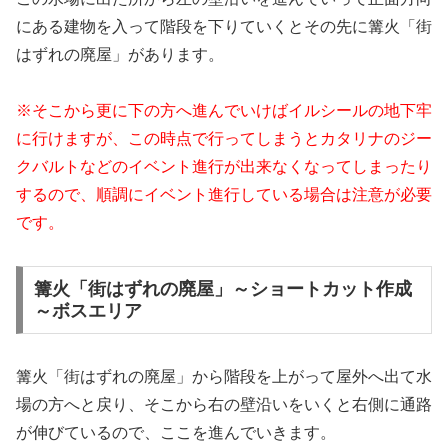
にある建物を入って階段を下りていくとその先に篝火「街
はずれの廃屋」があります。
※そこから更に下の方へ進んでいけばイルシールの地下牢
に行けますが、この時点で行ってしまうとカタリナのジー
クバルトなどのイベント進行が出来なくなってしまったり
するので、順調にイベント進行している場合は注意が必要
です。
篝火「街はずれの廃屋」～ショートカット作成
～ボスエリア
篝火「街はずれの廃屋」から階段を上がって屋外へ出て水
場の方へと戻り、そこから右の壁沿いをいくと右側に通路
が伸びているので、ここを進んでいきます。