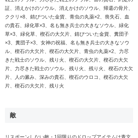
証、消えかけのソウル、消えかけのソウル、帰還の骨片、
ククリ×8、錆びついた金貨、青虫の丸薬×2、喪失石、血
の貴石、緑化草×3、名も無き兵士の大きなソウル、緑化
草×3、緑化草、楔石の大欠片、錆びついた金貨、糞団子
×3、糞団子×3、女神の祝福、名も無き兵士の大きなソウ
ル、楔石の大欠片、楔石の大欠片、青虫の丸薬×2、力尽
きた戦士のソウル、残り火、楔石の大欠片、楔石の大欠
片、力尽きた戦士のソウル、残り火、残り火、楔石の大欠
片、人の澱み、深みの貴石、楔石のウロコ、楔石の大欠
片、楔石の大欠片、残り火
敵
リスポーンしない敵・1回限りのドロップアイテムは青文