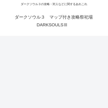
ダークソウル３の攻略・対人などに関するあれこれ
ダークソウル３ マップ付き攻略祭祀場
DARKSOULSⅢ