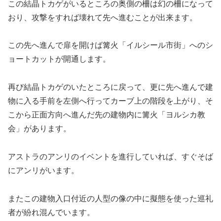
この結晶トカゲがいるところの奥側の柵は幻の柵になって
おり、攻撃をすれば壊れて先へ進むことが出来ます。
この先へ進んで扉を開けば篝火「イルシール市街」へのシ
ョートカットが開通します。
再び結晶トカゲのいたところに戻って、更に先へ進んで建
物に入る手前を左側へ行ってカーブ上の階段を上がり、そ
こから正面方向へ進んだ先の建物内に篝火「ヨルシカ教
会」があります。
アストラのアンリのイベントを進行していれば、すぐそば
にアンリがいます。
またこの建物入口付近の人型の像の中に擬態を使った巡礼
者が紛れ混んでいます。