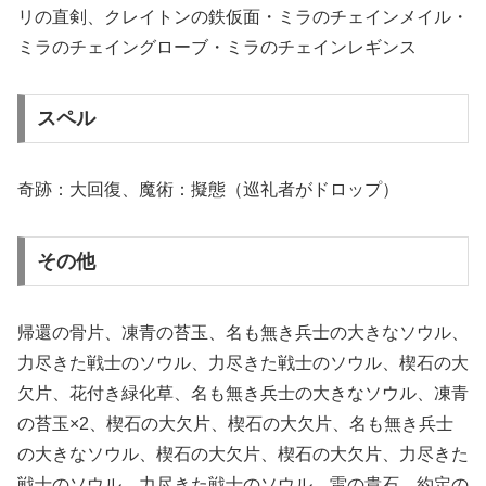
リの直剣、クレイトンの鉄仮面・ミラのチェインメイル・
ミラのチェイングローブ・ミラのチェインレギンス
スペル
奇跡：大回復、魔術：擬態（巡礼者がドロップ）
その他
帰還の骨片、凍青の苔玉、名も無き兵士の大きなソウル、
力尽きた戦士のソウル、力尽きた戦士のソウル、楔石の大
欠片、花付き緑化草、名も無き兵士の大きなソウル、凍青
の苔玉×2、楔石の大欠片、楔石の大欠片、名も無き兵士
の大きなソウル、楔石の大欠片、楔石の大欠片、力尽きた
戦士のソウル、力尽きた戦士のソウル、雷の貴石、約定の