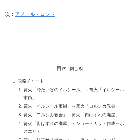
次：
アノール・ロンド
目次
攻略チャート
篝火「冷たい谷のイルシール」～篝火「イルシール
市街」
篝火「イルシール市街」～篝火「ヨルシカ教会」
篝火「ヨルシカ教会」～篝火「街はずれの廃屋」
篝火「街はずれの廃屋」～ショートカット作成～ボ
スエリア