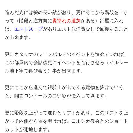
進んだ先には髪の長い敵がおり、更にそこから階段を上が
って（階段と逆方向に
糞塗れの遺灰
がある）部屋に入れ
ば、
エストスープ
がありエスト瓶消費なしで回復すること
が出来ます。
更にカタリナのジークバルトのイベントを進めていれば、
この部屋内で会話後更にイベントを進行させる（イルシー
ル地下牢で再び会う）事が出来ます。
更にここから進んで銀騎士が出てくる建物を抜けていく
と、闇霊ロンドールの白い影が侵入してきます。
更に階段を上がって進むとリフトがあり、このリフトを上
がって内側から扉を開ければ、ヨルシカ教会とのショート
カットが開通します。