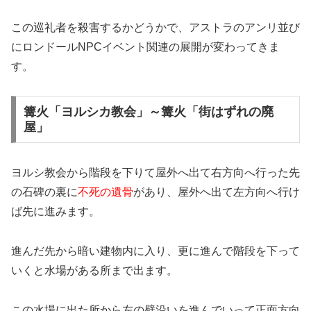
この巡礼者を殺害するかどうかで、アストラのアンリ並び
にロンドールNPCイベント関連の展開が変わってきま
す。
篝火「ヨルシカ教会」～篝火「街はずれの廃
屋」
ヨルシ教会から階段を下りて屋外へ出て右方向へ行った先
の石碑の裏に
不死の遺骨
があり、屋外へ出て左方向へ行け
ば先に進みます。
進んだ先から暗い建物内に入り、更に進んで階段を下って
いくと水場がある所まで出ます。
この水場に出た所から左の壁沿いを進んでいって正面方向