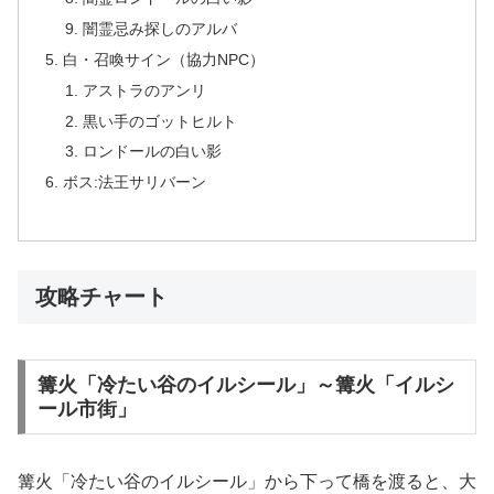
闇霊忌み探しのアルバ
白・召喚サイン（協力NPC）
アストラのアンリ
黒い手のゴットヒルト
ロンドールの白い影
ボス:法王サリバーン
攻略チャート
篝火「冷たい谷のイルシール」～篝火「イルシ
ール市街」
篝火「冷たい谷のイルシール」から下って橋を渡ると、大