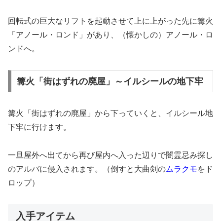
回転式の巨大なリフトを起動させて上に上がった先に篝火
「アノール・ロンド」があり、（懐かしの）アノール・ロ
ンドへ。
篝火「街はずれの廃屋」～イルシールの地下牢
篝火「街はずれの廃屋」から下っていくと、イルシール地
下牢に行けます。
一旦屋外へ出てから再び屋内へ入った辺りで闇霊忌み探し
のアルバに侵入されます。（倒すと大曲剣の
ムラクモ
をド
ロップ）
入手アイテム