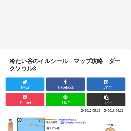
冷たい谷のイルシール マップ攻略 ダー
クソウル3
Twitter
Facebook
はてブ
Pocket
LINE
コピー
2017.05.25
2016.04.25