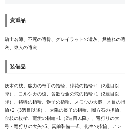
貴重品
騎士名簿、不死の遺骨、グレイラットの遺灰、糞塗れの遺
灰、東人の遺灰
装備品
妖木の枝、魔力の奇手の指輪、緑花の指輪+1（2週目以
降）、ヨルシカの槍、貪欲な金の蛇の指輪+1（2週目以
降）、犠牲の指輪、獅子の指輪、スモウの大槌、木目の指
輪+2（3週目以降）、太陽の長子の指輪、闇方石の指輪、
金枝の杖槍、寵愛の指輪+1（2週目以降）、竜狩りの大
弓・竜狩りの大矢×5、真鍮装備一式、化生の指輪、アン