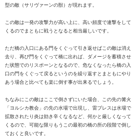
型の敵（サリヴァーンの獣）が現れます。
この敵は一発の攻撃力が高い上に、高い頻度で連撃をして
くるのでまともに戦うとなると相当厳しいです。
ただ橋の入口にある門をくぐって引き返せばこの敵は消え
去り、再び門をくぐって橋に出れば、ダメージを蓄積させ
た状態でのリスポーンとなるので、危なくなったら橋の入
口の門をくぐって戻るというのを繰り返すとまともにやり
あう場合と比べても楽に倒す事が出来るでしょう。
ちなみにこの敵はここで倒さずにいた場合、この先の篝火
「ヨルシカ教会」の先の水場で出現し、雷ブレスは水場で
拡散されたり炎は効き辛くなるなど、何かと厳しくなって
くるので、可能な限りもうこの最初の橋の所の段階で倒し
ておくと良いです。