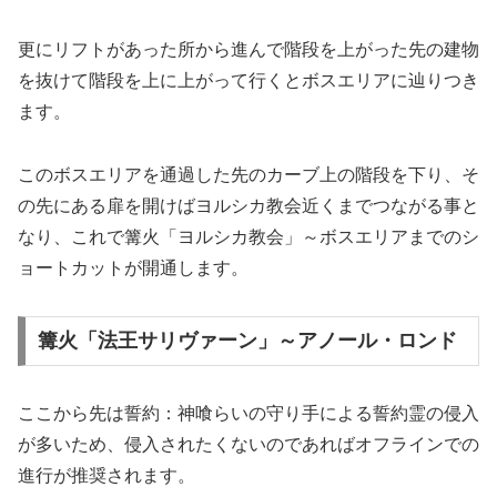
更にリフトがあった所から進んで階段を上がった先の建物
を抜けて階段を上に上がって行くとボスエリアに辿りつき
ます。
このボスエリアを通過した先のカーブ上の階段を下り、そ
の先にある扉を開けばヨルシカ教会近くまでつながる事と
なり、これで篝火「ヨルシカ教会」～ボスエリアまでのシ
ョートカットが開通します。
篝火「法王サリヴァーン」～アノール・ロンド
ここから先は誓約：神喰らいの守り手による誓約霊の侵入
が多いため、侵入されたくないのであればオフラインでの
進行が推奨されます。