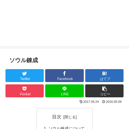
ソウル錬成
Twitter
Facebook
はてブ
Pocket
LINE
コピー
2017.04.24
2016.05.09
目次
ソウル錬成について