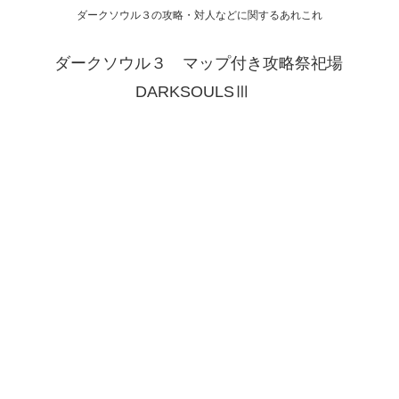
ダークソウル３の攻略・対人などに関するあれこれ
ダークソウル３ マップ付き攻略祭祀場
DARKSOULSⅢ