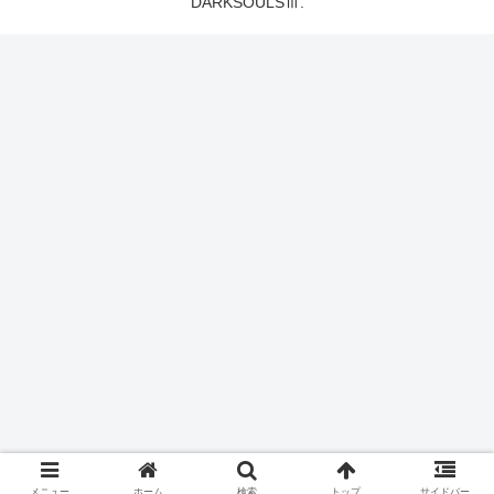
DARKSOULSⅢ.
メニュー
ホーム
検索
トップ
サイドバー