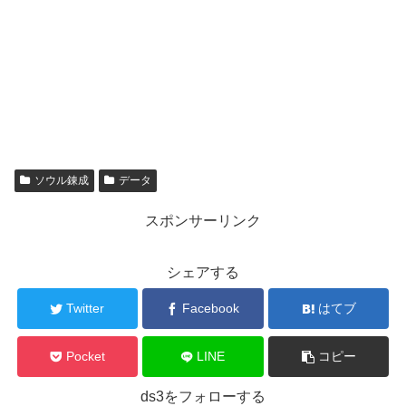
ソウル錬成
データ
スポンサーリンク
シェアする
Twitter
Facebook
はてブ
Pocket
LINE
コピー
ds3をフォローする