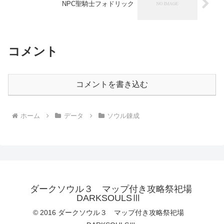
NPC聖騎士フォドリック
コメント
コメントを書き込む
ホーム
データ
ソウル錬成
ダークソウル３ マップ付き攻略祭祀場
DARKSOULSⅢ
© 2016 ダークソウル３ マップ付き攻略祭祀場