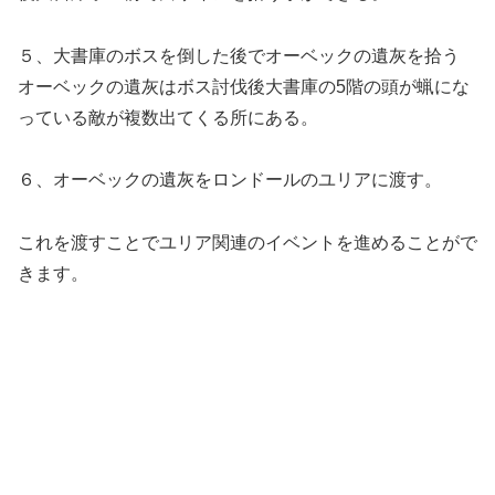
５、大書庫のボスを倒した後でオーベックの遺灰を拾う
オーベックの遺灰はボス討伐後大書庫の5階の頭が蝋にな
っている敵が複数出てくる所にある。
６、オーベックの遺灰をロンドールのユリアに渡す。
これを渡すことでユリア関連のイベントを進めることがで
きます。