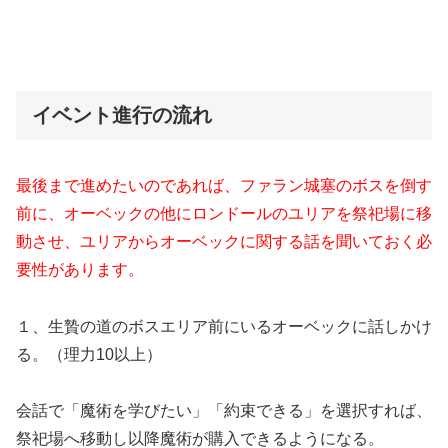
イベント進行の流れ
最後まで進めたいのであれば、ファラン城塞のボスを倒す
前に、オーベックの他にロンドールのユリアを祭祀場に移
動させ、ユリアからオーベックに関する話を聞いておく必
要性があります。
１、生贄の道のボスエリア前にいるオーベックに話しかけ
る。（理力10以上）
会話で「魔術を学びたい」「約束できる」を選択すれば、
祭祀場へ移動し以降魔術が購入できるようになる。