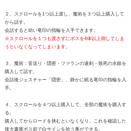
２、スクロールを1つ以上渡し、魔術を３つ以上購入して
から話す。
会話すると幼い竜印の指輪を入手できます。
※スクロールを１つも渡さずにボスを4体以上倒してしま
うといなくなってしまいます。
３、魔術：音送り・隠密・ファランの速剣・致死の水銀を
購入して話す。
会話後ジェスチャー「隠密」、静かに眠る竜印の指輪を入
手。
４、スクロールを４つ以上購入して、全部の魔術を購入す
る。
購入してからロードを挟むといなくなり、これを確認した
後大書庫ボス前で白サインを拾う事ができる。