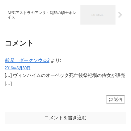
NPCアストラのアンリ・沈黙の騎士ホレ
イス
コメント
防具 ダークソウル3
より:
2016年6月30日
[…] ヴィンハイムのオーベック死亡後祭祀場の侍女が販売
[…]
返信
コメントを書き込む