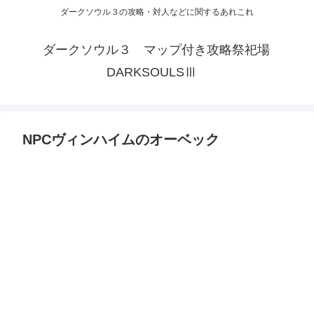
ダークソウル３の攻略・対人などに関するあれこれ
ダークソウル３ マップ付き攻略祭祀場
DARKSOULSⅢ
NPCヴィンハイムのオーベック