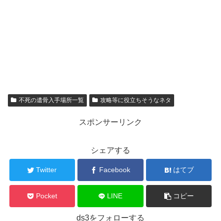
不死の遺骨入手場所一覧
攻略等に役立ちそうなネタ
スポンサーリンク
シェアする
Twitter
Facebook
はてブ
Pocket
LINE
コピー
ds3をフォローする