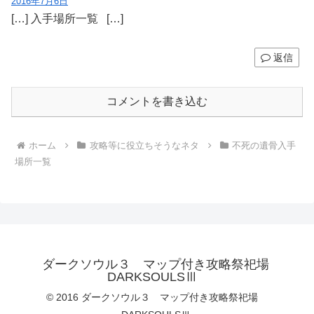
2016年7月6日
[…] 入手場所一覧 […]
返信
コメントを書き込む
ホーム
攻略等に役立ちそうなネタ
不死の遺骨入手
場所一覧
ダークソウル３ マップ付き攻略祭祀場
DARKSOULSⅢ
© 2016 ダークソウル３ マップ付き攻略祭祀場