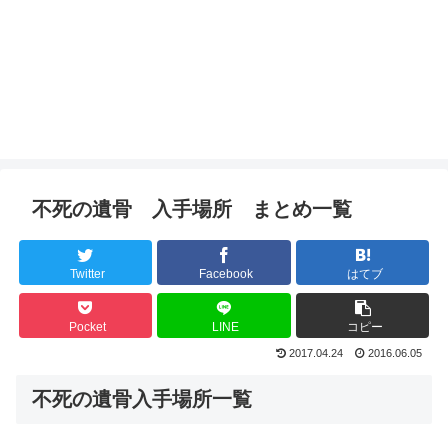
不死の遺骨 入手場所 まとめ一覧
Twitter
Facebook
はてブ
Pocket
LINE
コピー
2017.04.24
2016.06.05
不死の遺骨入手場所一覧