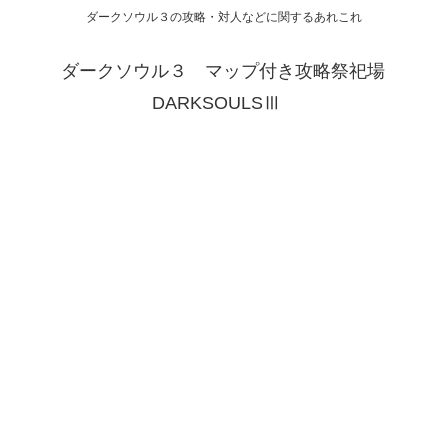
ダークソウル３の攻略・対人などに関するあれこれ
ダークソウル３ マップ付き攻略祭祀場
DARKSOULSⅢ