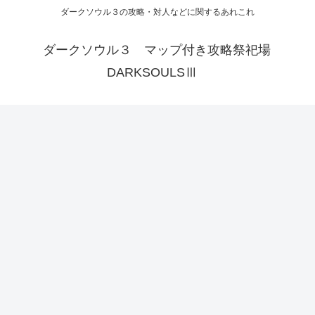
ダークソウル３の攻略・対人などに関するあれこれ
ダークソウル３ マップ付き攻略祭祀場
DARKSOULSⅢ