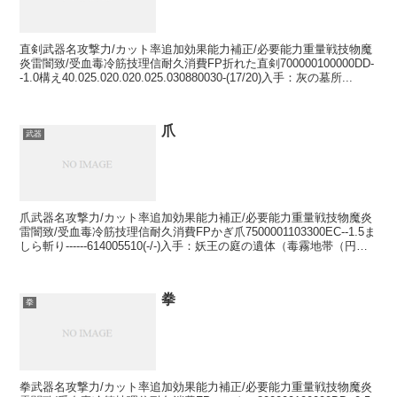
直剣武器名攻撃力/カット率追加効果能力補正/必要能力重量戦技物魔
炎雷闇致/受血毒冷筋技理信耐久消費FP折れた直剣700000100000DD-
-1.0構え40.025.020.020.025.030880030-(17/20)入手：灰の墓所...
爪
武器
爪武器名攻撃力/カット率追加効果能力補正/必要能力重量戦技物魔炎
雷闇致/受血毒冷筋技理信耐久消費FPかぎ爪7500001103300EC--1.5ま
しら斬り------614005510(-/-)入手：妖王の庭の遺体（毒霧地帯（円形
デッキの...
拳
拳
拳武器名攻撃力/カット率追加効果能力補正/必要能力重量戦技物魔炎