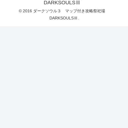
DARKSOULSⅢ
© 2016 ダークソウル３ マップ付き攻略祭祀場
DARKSOULSⅢ.