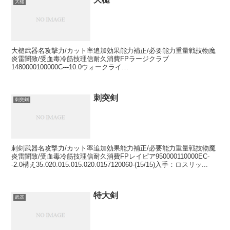
大槌
大槌武器名攻撃力/カット率追加効果能力補正/必要能力重量戦技物魔
炎雷闇致/受血毒冷筋技理信耐久消費FPラージクラブ
1480000100000C---10.0ウォークライ
50.035.045.040.035.0402200012520(-/-...
刺突剣
刺突剣
刺剣武器名攻撃力/カット率追加効果能力補正/必要能力重量戦技物魔
炎雷闇致/受血毒冷筋技理信耐久消費FPレイピア950000110000EC-
-2.0構え35.020.015.015.020.0157120060-(15/15)入手：ロスリッ...
特大剣
武器