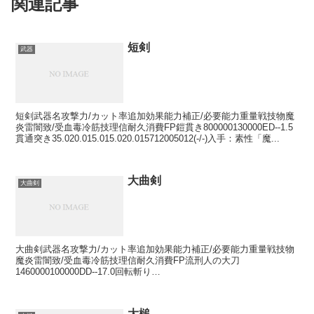
関連記事
短剣
武器
短剣武器名攻撃力/カット率追加効果能力補正/必要能力重量戦技物魔
炎雷闇致/受血毒冷筋技理信耐久消費FP鎧貫き800000130000ED--1.5
貫通突き35.020.015.015.020.015712005012(-/-)入手：素性「魔...
大曲剣
大曲剣
大曲剣武器名攻撃力/カット率追加効果能力補正/必要能力重量戦技物
魔炎雷闇致/受血毒冷筋技理信耐久消費FP流刑人の大刀
1460000100000DD--17.0回転斬り
65.050.045.045.050.04524160012012(-/1...
大槌