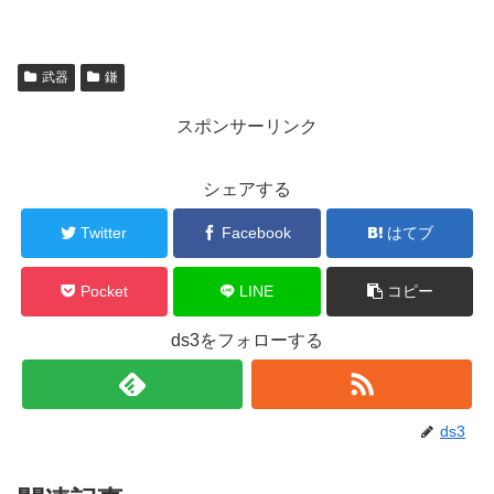
武器
鎌
スポンサーリンク
シェアする
Twitter
Facebook
はてブ
Pocket
LINE
コピー
ds3をフォローする
ds3