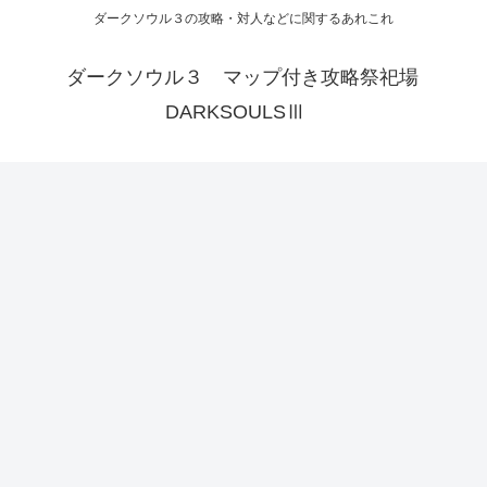
ダークソウル３の攻略・対人などに関するあれこれ
ダークソウル３ マップ付き攻略祭祀場
DARKSOULSⅢ