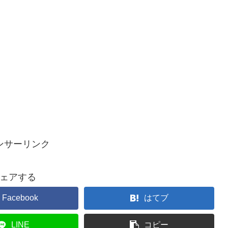
ンサーリンク
ェアする
Facebook
はてブ
LINE
コピー