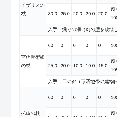
イザリスの
魔
杖
30.0
25.0
20.0
20.0
20.0
10
入手：燻りの湖（幻の壁を破壊
60
0
0
0
0
10
宮廷魔術師
魔
の杖
25.0
20.0
10.0
10.0
15.0
10
入手：罪の都（毒沼地帯の建物
60
0
0
0
0
10
托鉢の杖
魔