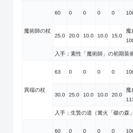
60
0
0
0
0
10
魔術師の杖
魔
25.0
20.0
10.0
10.0
15.0
10
入手：素性「魔術師」の初期装備 
63
0
0
0
0
10
異端の杖
魔
30.0
25.0
10.0
10.0
20.0
11
入手：生贄の道（篝火「磔の森
60
0
0
0
0
10