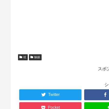
杖
触媒
スポ
シ
Twitter
Pocket