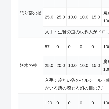
語り部の杖
魔
25.0
25.0
10.0
10.0
15.0
10
入手：生贄の道の杖鴉人がドロ
57
0
0
0
0
10
魔
妖木の枝
25.0
20.0
10.0
10.0
15.0
10
入手：冷たい谷のイルシール（
がいる所の壊せる幻の柵の先）
120
0
0
0
0
10