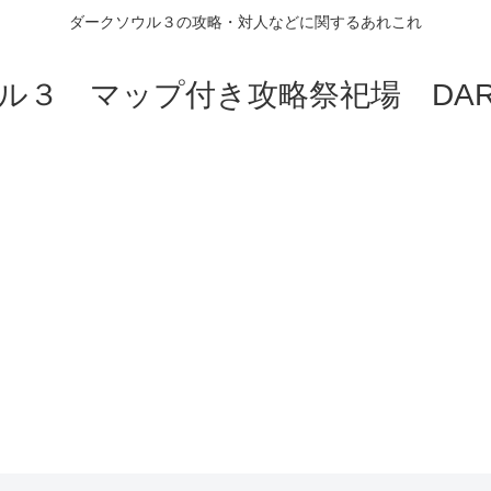
ダークソウル３の攻略・対人などに関するあれこれ
ル３ マップ付き攻略祭祀場 DARK