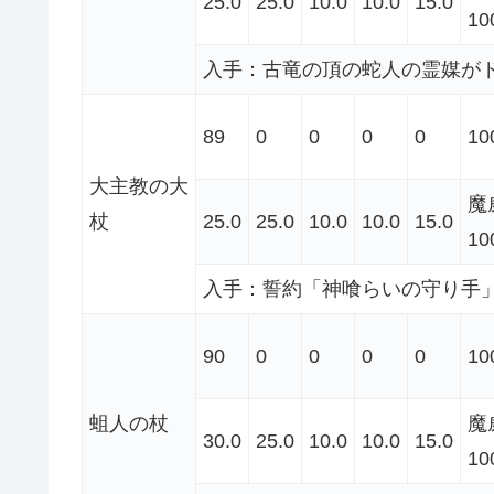
25.0
25.0
10.0
10.0
15.0
10
入手：古竜の頂の蛇人の霊媒が
89
0
0
0
0
10
大主教の大
魔
杖
25.0
25.0
10.0
10.0
15.0
10
入手：誓約「神喰らいの守り手
90
0
0
0
0
10
蛆人の杖
魔
30.0
25.0
10.0
10.0
15.0
10