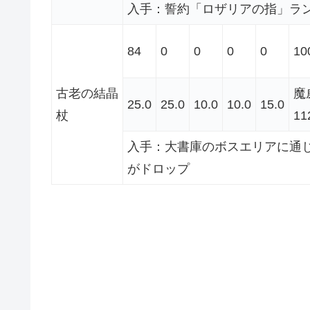
入手：誓約「ロザリアの指」ラン
84
0
0
0
0
10
古老の結晶
魔
25.0
25.0
10.0
10.0
15.0
杖
11
入手：大書庫のボスエリアに通じ
がドロップ