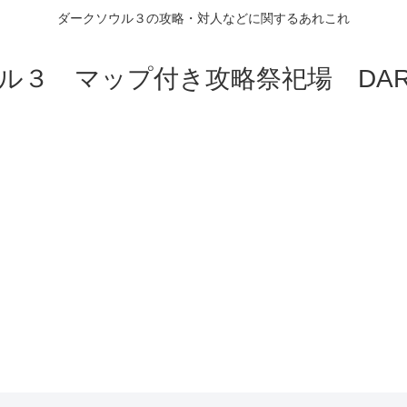
ダークソウル３の攻略・対人などに関するあれこれ
ル３ マップ付き攻略祭祀場 DARK