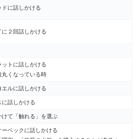
ッドに話しかける
イに２回話しかける
ラットに話しかける
後丸くなっている時
ヨエルに話しかける
スに話しかける
かけて「触れる」を選ぶ
オーベックに話しかける