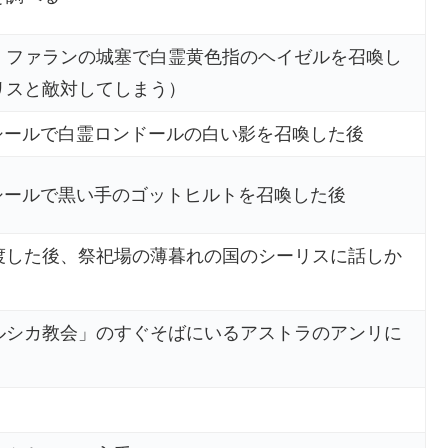
、ファランの城塞で白霊黄色指のヘイゼルを召喚し
リスと敵対してしまう）
シールで白霊ロンドールの白い影を召喚した後
シールで黒い手のゴットヒルトを召喚した後
渡した後、祭祀場の薄暮れの国のシーリスに話しか
ルシカ教会」のすぐそばにいるアストラのアンリに