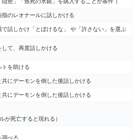
「隠密」「致死の水銀」を購入することが条件 ）
薬指のレオナールに話しかける
場で話しかけ「とぼけるな」 や「許さない」を選ぶ
をして、再度話しかける
ルトを助ける
と共にデーモンを倒した後話しかける
と共にデーモンを倒した後話しかける
エルが死亡すると現れる）
を調べる