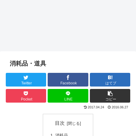
消耗品・道具
Twitter
Facebook
はてブ
Pocket
LINE
コピー
2017.04.24
2016.06.27
目次
消耗品