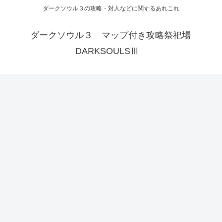
ダークソウル３の攻略・対人などに関するあれこれ
ダークソウル３ マップ付き攻略祭祀場
DARKSOULSⅢ