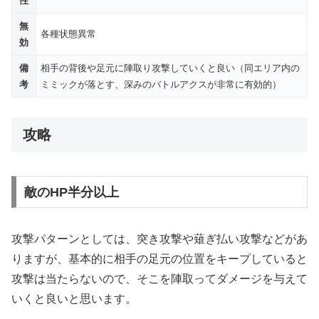
性
無
各種状態異常
効
備
相手の背後や足元に陣取り攻撃していくと良い（同エリア内の
考
ミミックが落とす、深みのバトルアクスが非常に有効的）
攻略
敵のHP半分以上
攻撃パターンとしては、突き攻撃や薙ぎ払い攻撃などがあ
りますが、基本的に相手の足元の位置をキープしていると
攻撃は当たらないので、そこを陣取ってダメージを与えて
いくと良いと思います。