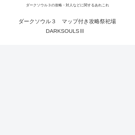
ダークソウル３の攻略・対人などに関するあれこれ
ダークソウル３ マップ付き攻略祭祀場
DARKSOULSⅢ