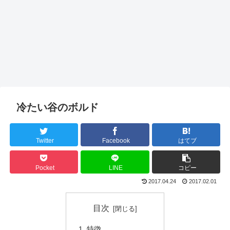
冷たい谷のボルド
Twitter
Facebook
はてブ
Pocket
LINE
コピー
2017.04.24
2017.02.01
目次
特徴