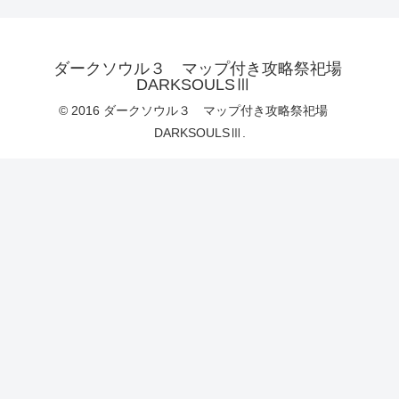
ダークソウル３ マップ付き攻略祭祀場
DARKSOULSⅢ
© 2016 ダークソウル３ マップ付き攻略祭祀場
DARKSOULSⅢ.