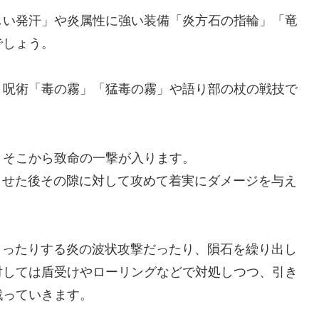
しい発汗」や炎属性に強い装備「炎方石の指輪」「竜
でしょう。
、呪術「毒の霧」「猛毒の霧」や語り部の杖の戦技で
、そこから致命の一撃が入ります。
させた後その隙に対して攻めて着実にダメージを与え
まったりする炎の波状攻撃だったり、隕石を繰り出し
対しては盾受けやローリングなどで対処しつつ、引き
戦っていきます。