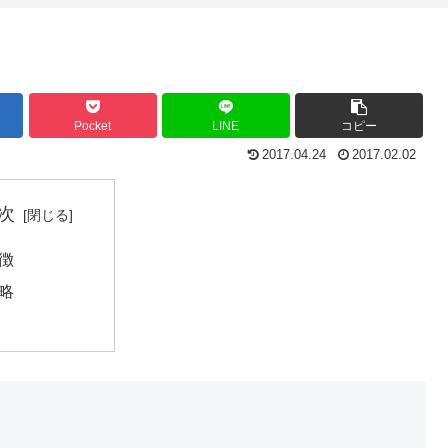
Pocket
LINE
コピー
2017.04.24
2017.02.02
次
徴
略