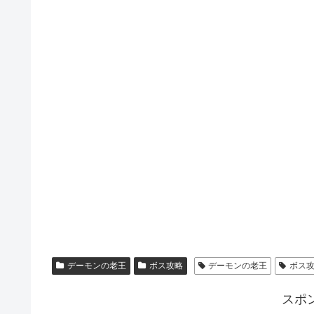
デーモンの老王
ボス攻略
デーモンの老王
ボス
スポ