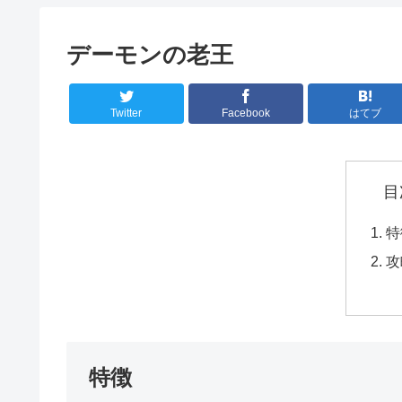
デーモンの老王
Twitter
Facebook
はてブ
目
特
攻
特徴