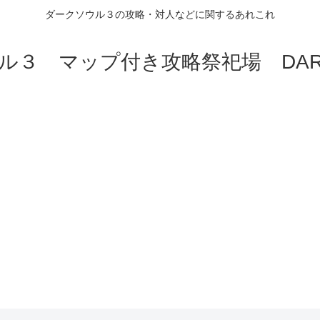
ダークソウル３の攻略・対人などに関するあれこれ
ル３ マップ付き攻略祭祀場 DARK