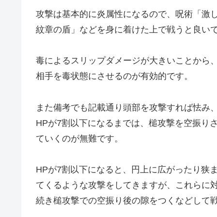
攻撃は基本的に炎属性になるので、呪術「激
紋章の盾」などを身に着けた上で戦うと良い
毒によるスリップダメージが大きいことから
相手を毒状態にさせるのが有効的です。
また備考でも記載通り頭部を攻撃すれば怯み
HPが7割以下になるまでは、槌攻撃を空振り
ていくのが無難です。
HPが7割以下になると、円上に広がったり狭
てくるような攻撃をしてきますが、これらに
続き槌攻撃での空振り後の隙をつくなどして