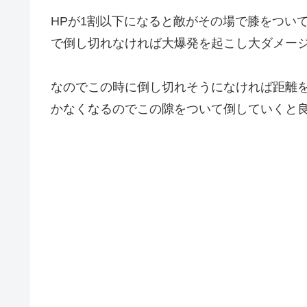
HPが1割以下になると敵がその場で膝をつい
で倒し切れなければ大爆発を起こし大ダメー
なのでこの時に倒し切れそうになければ距離
かなくなるのでこの隙をついて倒していくと