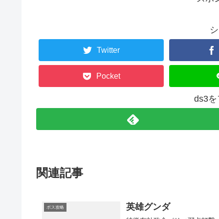
シ
Twitter
Pocket
ds3
関連記事
英雄グンダ
ボス攻略