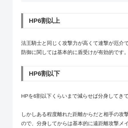
HP6割以上
法王騎士と同じく攻撃力が高くて連撃が厄介
防御に関しては基本的に盾受けが有効的です。
HP6割以下
HPを6割以下くらいまで減らせば分身してき
しかしある程度離れた距離からだと相手の攻
ので、分身してからは基本的に遠距離攻撃メ