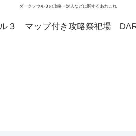
ダークソウル３の攻略・対人などに関するあれこれ
ル３ マップ付き攻略祭祀場 DARK