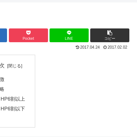
Pocket
LINE
コピー
2017.04.24
2017.02.02
次
徴
略
HP6割以上
HP6割以下