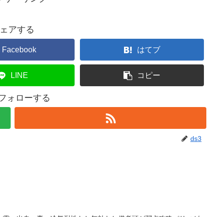
ェアする
Facebook
はてブ
LINE
コピー
をフォローする
ds3