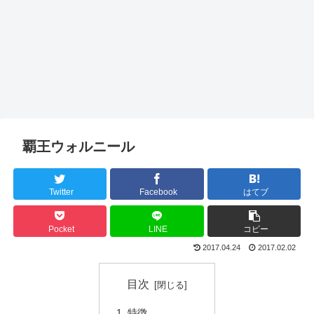
覇王ウォルニール
Twitter
Facebook
はてブ
Pocket
LINE
コピー
2017.04.24
2017.02.02
目次
特徴