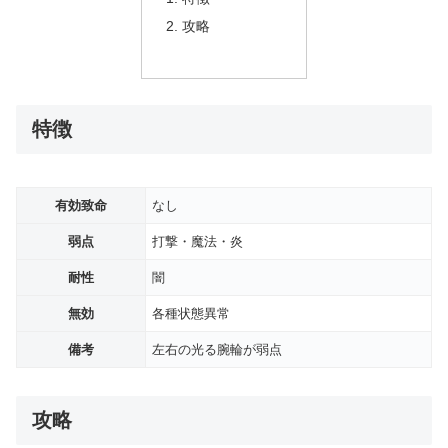
攻略
特徴
有効致命
なし
弱点
打撃・魔法・炎
耐性
闇
無効
各種状態異常
備考
左右の光る腕輪が弱点
攻略