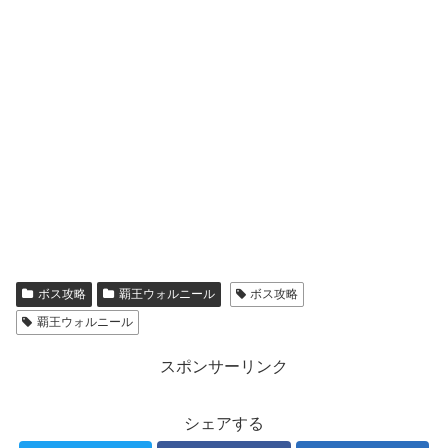
ボス攻略
覇王ウォルニール
ボス攻略
覇王ウォルニール
スポンサーリンク
シェアする