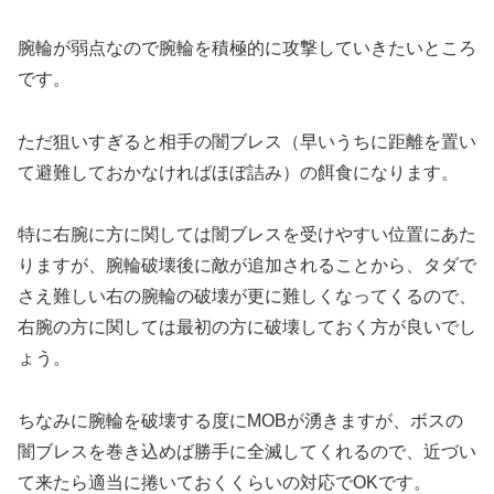
腕輪が弱点なので腕輪を積極的に攻撃していきたいところ
です。
ただ狙いすぎると相手の闇ブレス（早いうちに距離を置い
て避難しておかなければほぼ詰み）の餌食になります。
特に右腕に方に関しては闇ブレスを受けやすい位置にあた
りますが、腕輪破壊後に敵が追加されることから、タダで
さえ難しい右の腕輪の破壊が更に難しくなってくるので、
右腕の方に関しては最初の方に破壊しておく方が良いでし
ょう。
ちなみに腕輪を破壊する度にMOBが湧きますが、ボスの
闇ブレスを巻き込めば勝手に全滅してくれるので、近づい
て来たら適当に捲いておくくらいの対応でOKです。