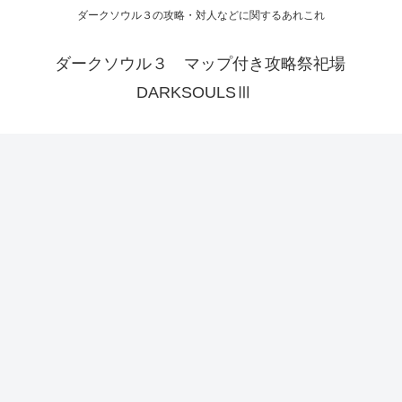
ダークソウル３の攻略・対人などに関するあれこれ
ダークソウル３ マップ付き攻略祭祀場
DARKSOULSⅢ