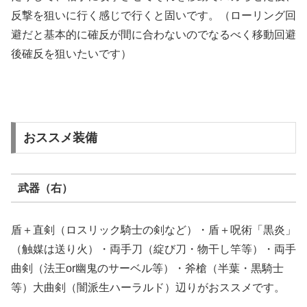
反撃を狙いに行く感じで行くと固いです。（ローリング回
避だと基本的に確反が間に合わないのでなるべく移動回避
後確反を狙いたいです）
おススメ装備
武器（右）
盾＋直剣（ロスリック騎士の剣など）・盾＋呪術「黒炎」
（触媒は送り火）・両手刀（綻び刀・物干し竿等）・両手
曲剣（法王or幽鬼のサーベル等）・斧槍（半葉・黒騎士
等）大曲剣（闇派生ハーラルド）辺りがおススメです。