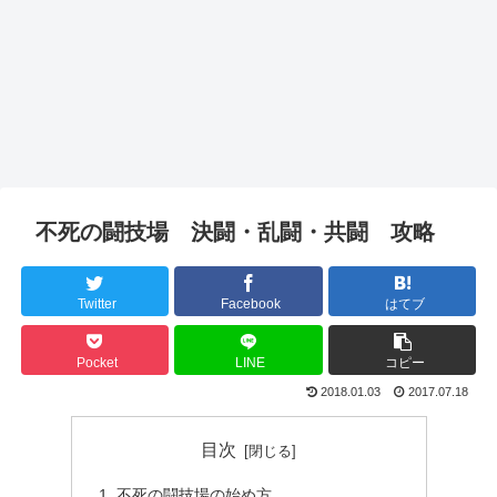
不死の闘技場 決闘・乱闘・共闘 攻略
Twitter
Facebook
はてブ
Pocket
LINE
コピー
2018.01.03
2017.07.18
目次
不死の闘技場の始め方