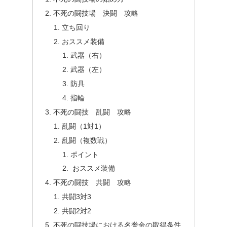
不死の闘技場 決闘 攻略
立ち回り
おススメ装備
武器（右）
武器（左）
防具
指輪
不死の闘技 乱闘 攻略
乱闘（1対1）
乱闘（複数戦）
ポイント
おススメ装備
不死の闘技 共闘 攻略
共闘3対3
共闘2対2
不死の闘技場における名誉金の取得条件