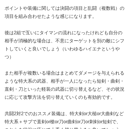
ポイントや装備に関しては決闘の項目と乱闘（複数戦）の
項目を組み合わせたような感じになります。
後は2組で互いにタイマンの流れになったけれども自分の
相手が消極的な場合は、不意にターゲットを別の敵にシフ
トしていくと良いでしょう（いわゆるハイエナというや
つ）
また相手が複数いる場合はまとめてダメージを与えられる
ような特大系の武器、相手が一人になったら短剣・曲剣・
直剣・刀といった軽装の武器に切り替えるなど、その状況
に応じて攻撃方法を切り替えていくのも有効的です。
共闘2対2でのおススメ装備は、特大剣or大槌or大曲剣など
特大系＋サブで直剣or槍or刀or曲剣or刀or刺剣or短剣で、