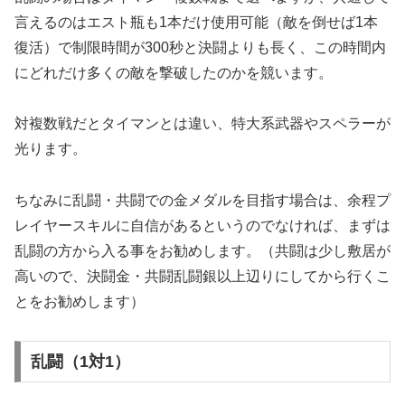
言えるのはエスト瓶も1本だけ使用可能（敵を倒せば1本
復活）で制限時間が300秒と決闘よりも長く、この時間内
にどれだけ多くの敵を撃破したのかを競います。
対複数戦だとタイマンとは違い、特大系武器やスペラーが
光ります。
ちなみに乱闘・共闘での金メダルを目指す場合は、余程プ
レイヤースキルに自信があるというのでなければ、まずは
乱闘の方から入る事をお勧めします。（共闘は少し敷居が
高いので、決闘金・共闘乱闘銀以上辺りにしてから行くこ
とをお勧めします）
乱闘（1対1）