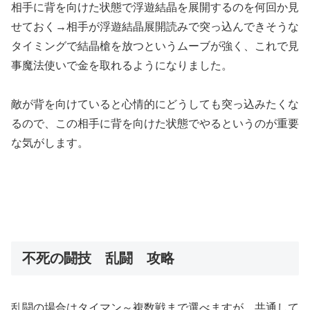
相手に背を向けた状態で浮遊結晶を展開するのを何回か見
せておく→相手が浮遊結晶展開読みで突っ込んできそうな
タイミングで結晶槍を放つというムーブが強く、これで見
事魔法使いで金を取れるようになりました。
敵が背を向けていると心情的にどうしても突っ込みたくな
るので、この相手に背を向けた状態でやるというのが重要
な気がします。
不死の闘技 乱闘 攻略
乱闘の場合はタイマン～複数戦まで選べますが、共通して