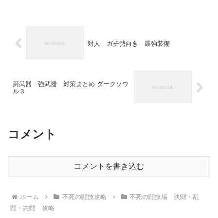
対人 ガチ勢向き 最強装備
厨武器 強武器 対策まとめ ダークソウ
ル３
コメント
コメントを書き込む
ホーム
不死の闘技攻略
不死の闘技場 決闘・乱
闘・共闘 攻略