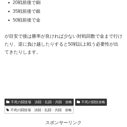
20戦前後で銅
35戦前後で銀
50戦前後で金
が目安で後は勝率が良ければ少ない対戦回数で金まで行け
たり、逆に負け越したりすると50戦以上戦う必要性が出
てきたりします。
不死の闘技場 決闘・乱闘・共闘 攻略
不死の闘技攻略
不死の闘技場 決闘・乱闘・共闘 攻略
スポンサーリンク