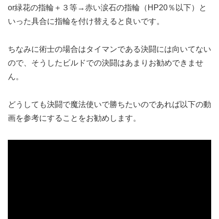
or緑花の指輪＋３等→赤い涙石の指輪（HP20％以下）と
いった具合に指輪を付け替えると良いです。
ちなみに術士の場合はタイマンである決闘には向いてない
ので、そうしたビルドでの決闘はあまりお勧めできませ
ん。
どうしても決闘で魔法使いで勝ちたいのであれば以下の動
画を参考にすることをお勧めします。