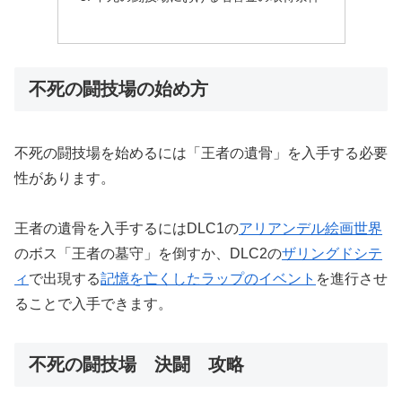
不死の闘技場の始め方
不死の闘技場を始めるには「王者の遺骨」を入手する必要
性があります。
王者の遺骨を入手するにはDLC1の
アリアンデル絵画世界
のボス「王者の墓守」を倒すか、DLC2の
ザリングドシテ
ィ
で出現する
記憶を亡くしたラップのイベント
を進行させ
ることで入手できます。
不死の闘技場 決闘 攻略