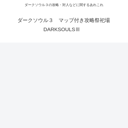
ダークソウル３の攻略・対人などに関するあれこれ
ダークソウル３ マップ付き攻略祭祀場
DARKSOULSⅢ