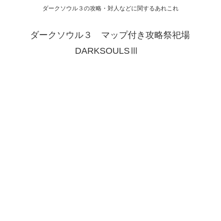
ダークソウル３の攻略・対人などに関するあれこれ
ダークソウル３ マップ付き攻略祭祀場
DARKSOULSⅢ