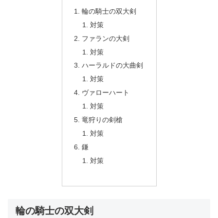
輪の騎士の双大剣
対策
ファランの大剣
対策
ハーラルドの大曲剣
対策
ヴァローハート
対策
竜狩りの剣槍
対策
鎌
対策
輪の騎士の双大剣