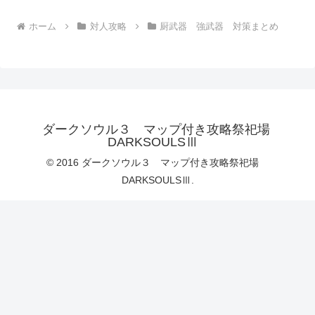
ホーム
対人攻略
厨武器 強武器 対策まとめ
ダークソウル３ マップ付き攻略祭祀場
DARKSOULSⅢ
© 2016 ダークソウル３ マップ付き攻略祭祀場
DARKSOULSⅢ.