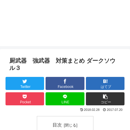
厨武器 強武器 対策まとめ ダークソウ
ル３
Twitter
Facebook
はてブ
Pocket
LINE
コピー
2018.02.28
2017.07.20
目次