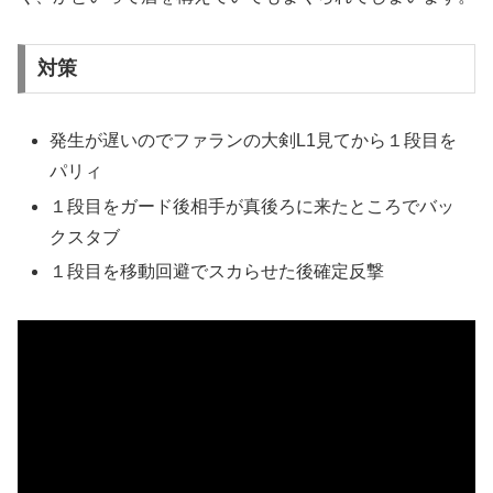
対策
発生が遅いのでファランの大剣L1見てから１段目を
パリィ
１段目をガード後相手が真後ろに来たところでバッ
クスタブ
１段目を移動回避でスカらせた後確定反撃