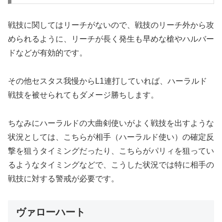
戦技に関してはリーチがないので、戦技のリーチ外から攻
められるように、リーチが長く発生も早めな槍やハルバー
ドなどが有効的です。
その他セスタス我慢からL1連打していれば、ハーラルド
戦技を被せられてもダメージ勝ちします。
ちなみにハーラルドの大曲剣使いがよく戦技を出すような
状況としては、こちらが相手（ハーラルド使い）の確定反
撃を狙うタイミングだったり、こちらがパリィを狙ってい
るようなタイミングなどで、こうした状況では特に相手の
戦技に対する警戒が必要です。
ヴァローハート