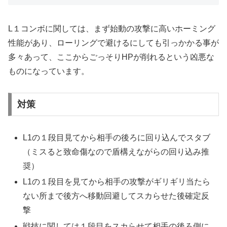
L１コンボに関しては、まず始動の攻撃に高いホーミング
性能があり、ローリングで避けるにしても引っかかる事が
多々あって、ここからごっそりHPが削れるという凶悪な
ものになっています。
対策
L1の１段目見てから相手の後ろに回り込んでスタブ
（ミスると致命傷なので盾構えながらの回り込み推
奨）
L1の１段目を見てから相手の攻撃がギリギリ当たら
ない所まで後方へ移動回避してスカらせた後確定反
撃
戦技に関しては１段目をスカらせて相手の後ろ側に