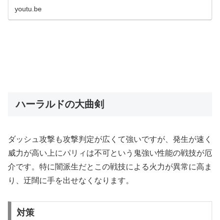
youtu.be
ハーラルドの大曲剣
ダッシュ攻撃も攻撃判定が広くて強いですが、発生が速く
威力が高い上にパリィは不可という鬼強い性能の戦技が厄
介です。特に闇派生だとこの戦技による火力が異常に高ま
り、迂闊に手を出せなくなります。
対策