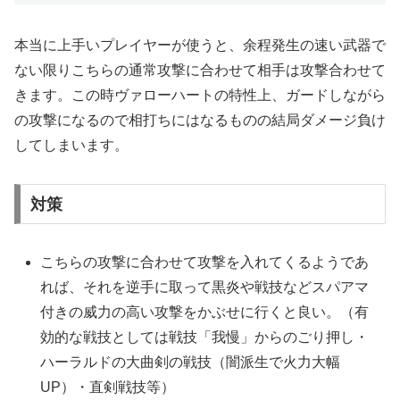
本当に上手いプレイヤーが使うと、余程発生の速い武器で
ない限りこちらの通常攻撃に合わせて相手は攻撃合わせて
きます。この時ヴァローハートの特性上、ガードしながら
の攻撃になるので相打ちにはなるものの結局ダメージ負け
してしまいます。
対策
こちらの攻撃に合わせて攻撃を入れてくるようであ
れば、それを逆手に取って黒炎や戦技などスパアマ
付きの威力の高い攻撃をかぶせに行くと良い。（有
効的な戦技としては戦技「我慢」からのごり押し・
ハーラルドの大曲剣の戦技（闇派生で火力大幅
UP）・直剣戦技等）