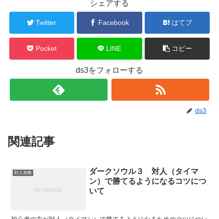
シェアする
Twitter
Facebook
はてブ
Pocket
LINE
コピー
ds3をフォローする
ds3
関連記事
ダークソウル３ 対人（タイマ
対人攻略
ン）で勝てるようになるコツにつ
いて