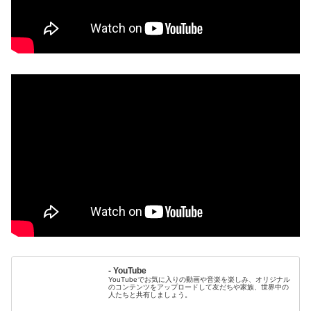
- YouTube
YouTubeでお気に入りの動画や音楽を楽しみ、オリジナル
のコンテンツをアップロードして友だちや家族、世界中の
人たちと共有しましょう。